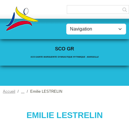
Panneau de gestion des cookies
SCO GR
SCO SAINTE MARGUERITE GYMNASTIQUE RYTHMIQUE - MARSEILLE
Accueil
Emilie LESTRELIN
EMILIE LESTRELIN