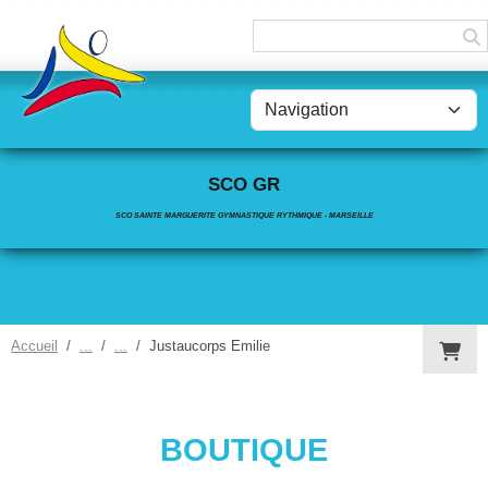
Panneau de gestion des cookies
SCO GR
SCO SAINTE MARGUERITE GYMNASTIQUE RYTHMIQUE - MARSEILLE
Accueil
Justaucorps Emilie
BOUTIQUE