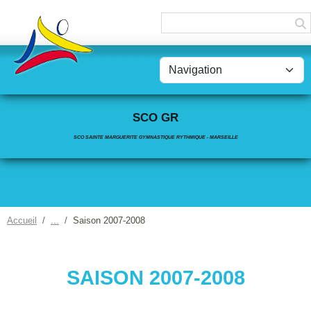
Panneau de gestion des cookies
SCO GR
SCO SAINTE MARGUERITE GYMNASTIQUE RYTHMIQUE - MARSEILLE
Accueil
Saison 2007-2008
SAISON 2007-2008