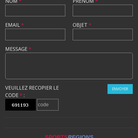
NOM
*
PRÉNOM
*
EMAIL
*
OBJET
*
MESSAGE
*
VEUILLEZ RECOPIER LE
ENVOYER
CODE
*
:
SPORTS
REGIONS