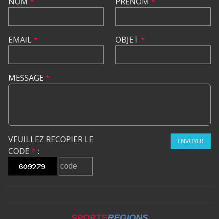
NOM
*
PRÉNOM
*
EMAIL
*
OBJET
*
MESSAGE
*
VEUILLEZ RECOPIER LE
ENVOYER
CODE
*
:
SPORTS
REGIONS