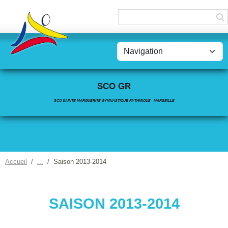
Panneau de gestion des cookies
SCO GR
SCO SAINTE MARGUERITE GYMNASTIQUE RYTHMIQUE - MARSEILLE
Accueil
Saison 2013-2014
SAISON 2013-2014