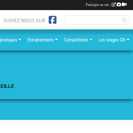
Participer au site :
SUIVEZ NOUS SUR
 pratiques
Entraînements
Compétitions
Les stages GR
EILLE