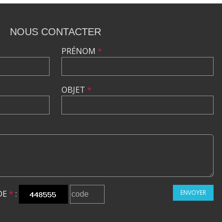
NOUS CONTACTER
PRÉNOM
*
OBJET
*
DE
*
:
ENVOYER