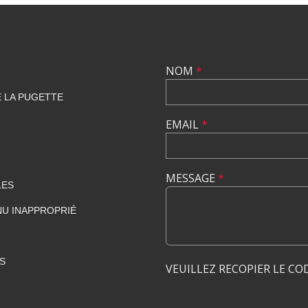
NOM
*
E LA PUGETTE
EMAIL
*
MESSAGE
*
LES
U INAPPROPRIÉ
S
VEUILLEZ RECOPIER LE CO