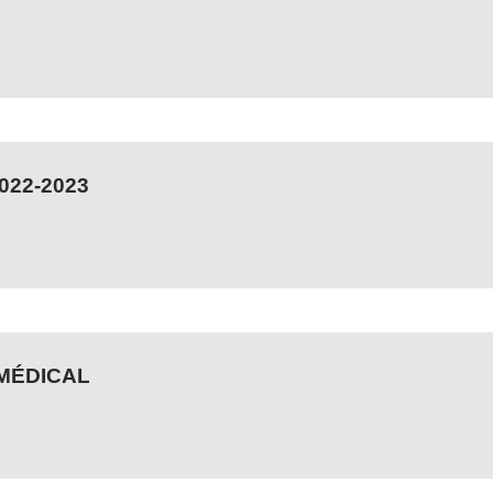
022-2023
 MÉDICAL