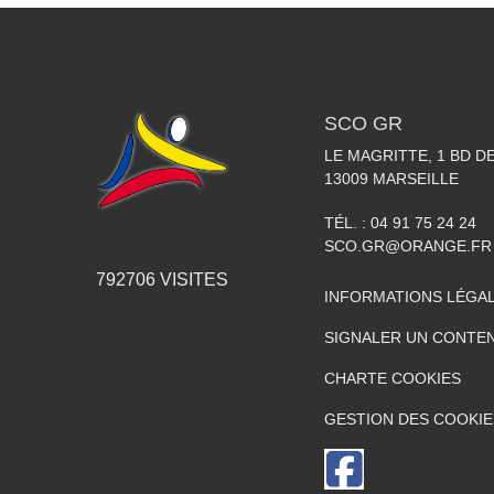
SCO GR
LE MAGRITTE, 1 BD D
13009
MARSEILLE
TÉL. :
04 91 75 24 24
SCO.GR@ORANGE.FR
792706
VISITES
INFORMATIONS LÉGA
SIGNALER UN CONTEN
CHARTE COOKIES
GESTION DES COOKIE