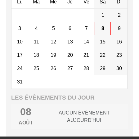
Lu
Ma
Me
Je
Ve
Sa
Di
1
2
3
4
5
6
7
8
9
10
11
12
13
14
15
16
17
18
19
20
21
22
23
24
25
26
27
28
29
30
31
LES ÉVÈNEMENTS DU JOUR
08
AUCUN ÉVÈNEMENT
AUJOURD'HUI
AOÛT