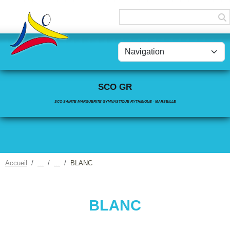
Panneau de gestion des cookies
SCO GR
SCO SAINTE MARGUERITE GYMNASTIQUE RYTHMIQUE - MARSEILLE
Accueil
BLANC
BLANC