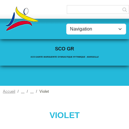
Panneau de gestion des cookies
SCO GR
SCO SAINTE MARGUERITE GYMNASTIQUE RYTHMIQUE - MARSEILLE
Accueil
Violet
VIOLET