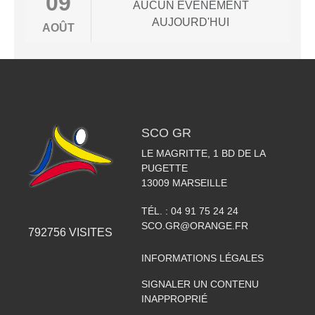
09
AUCUN ÉVÈNEMENT
AUJOURD'HUI
AOÛT
SCO GR
LE MAGRITTE, 1 BD DE LA
PUGETTE
13009
MARSEILLE
TÉL. :
04 91 75 24 24
SCO.GR@ORANGE.FR
792756
VISITES
INFORMATIONS LÉGALES
SIGNALER UN CONTENU
INAPPROPRIÉ