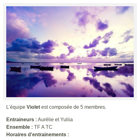
L'équipe
Violet
est composée de 5 membres.
Entraineurs :
Aurélie et Yuliia
Ensemble :
TF A TC
Horaires d'entrainements :