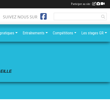
Participer au site :
SUIVEZ NOUS SUR
 pratiques
Entraînements
Compétitions
Les stages GR
EILLE