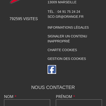
13009
MARSEILLE
TÉL. :
04 91 75 24 24
SCO.GR@ORANGE.FR
792595
VISITES
INFORMATIONS LÉGALES
SIGNALER UN CONTENU
INAPPROPRIÉ
CHARTE COOKIES
GESTION DES COOKIES
NOUS CONTACTER
NOM
*
PRÉNOM
*