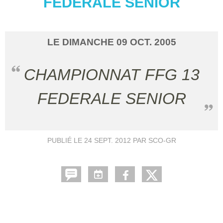
FEDERALE SENIOR
LE
DIMANCHE
09
OCT.
2005
CHAMPIONNAT FFG 13
FEDERALE SENIOR
PUBLIÉ LE
24 SEPT. 2012
PAR SCO-GR