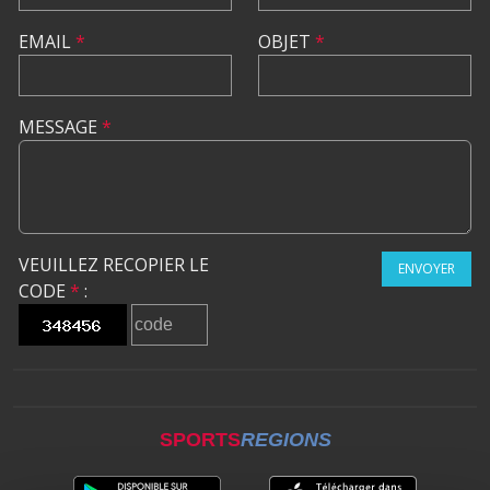
EMAIL
*
OBJET
*
MESSAGE
*
VEUILLEZ RECOPIER LE
ENVOYER
CODE
*
:
SPORTS
REGIONS