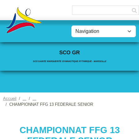
Panneau de gestion des cookies
SCO GR
SCO SAINTE MARGUERITE GYMNASTIQUE RYTHMIQUE - MARSEILLE
Accueil
CHAMPIONNAT FFG 13 FEDERALE SENIOR
CHAMPIONNAT FFG 13