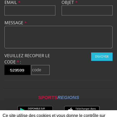
EMAIL
*
OBJET
*
MESSAGE
*
VEUILLEZ RECOPIER LE
ENVOYER
CODE
*
:
SPORTS
REGIONS
Ce site utilise des cookies et vous donne le contrôle sur