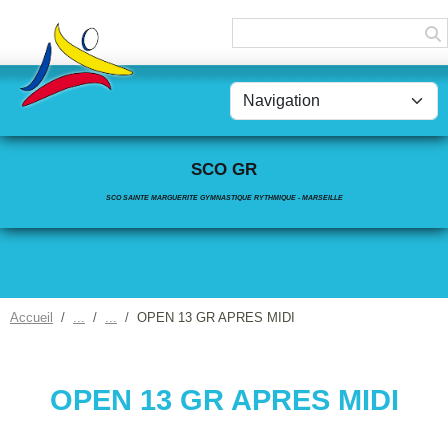
Panneau de gestion des cookies
SCO GR
SCO SAINTE MARGUERITE GYMNASTIQUE RYTHMIQUE - MARSEILLE
Accueil
OPEN 13 GR APRES MIDI
OPEN 13 GR APRES MIDI