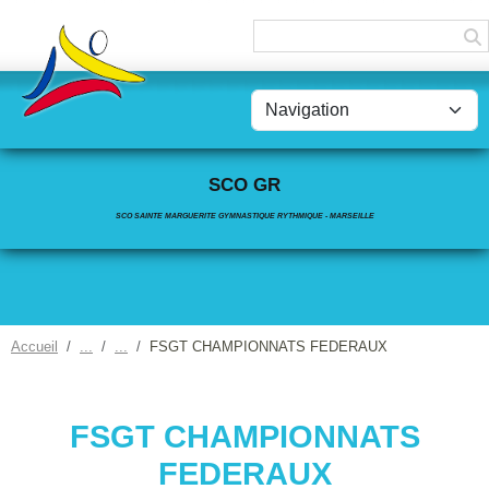
Panneau de gestion des cookies
SCO GR
SCO SAINTE MARGUERITE GYMNASTIQUE RYTHMIQUE - MARSEILLE
Accueil
FSGT CHAMPIONNATS FEDERAUX
FSGT CHAMPIONNATS
FEDERAUX