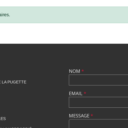
ires.
NOM
*
E LA PUGETTE
EMAIL
*
MESSAGE
*
LES