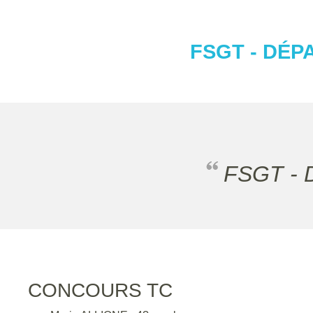
FSGT - DÉP
FSGT - 
CONCOURS TC