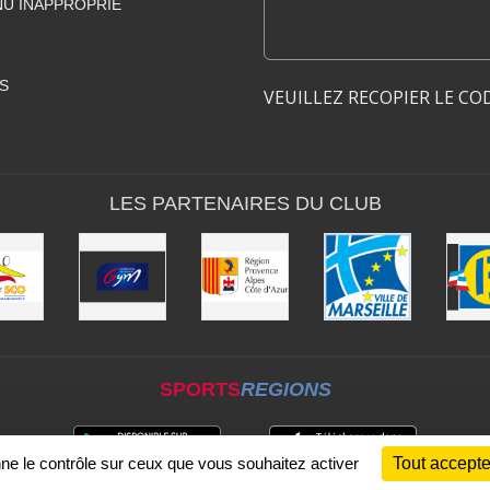
U INAPPROPRIÉ
S
VEUILLEZ RECOPIER LE CO
LES PARTENAIRES DU CLUB
SPORTS
REGIONS
nne le contrôle sur ceux que vous souhaitez activer
Tout accepte