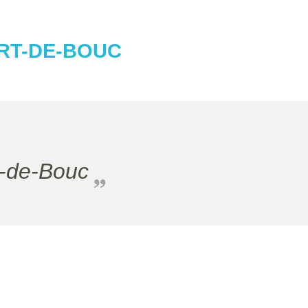
ORT-DE-BOUC
t-de-Bouc