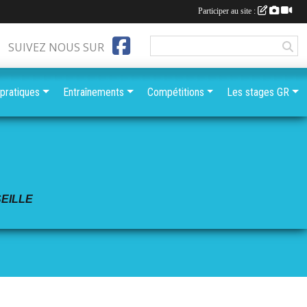
Participer au site :
SUIVEZ NOUS SUR
 pratiques
Entraînements
Compétitions
Les stages GR
EILLE