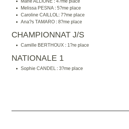
Marie ALLIONE : 4?me place
Melissa PESNA : 5?me place
Caroline CAILLOL: 7?me place
Ana?s TAMARO : 8?me place
CHAMPIONNAT J/S
Camille BERTHOUX : 1?re place
NATIONALE 1
Sophie CANDEL : 3?me place