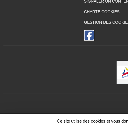
SIGNALER UN CONTEN
CHARTE COOKIES
GESTION DES COOKIE
Ce site utilise des cookies et vous do