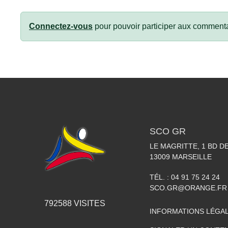
Connectez-vous
pour pouvoir participer aux commenta
SCO GR
LE MAGRITTE, 1 BD D
13009
MARSEILLE
TÉL. :
04 91 75 24 24
SCO.GR@ORANGE.FR
792588
VISITES
INFORMATIONS LÉGA