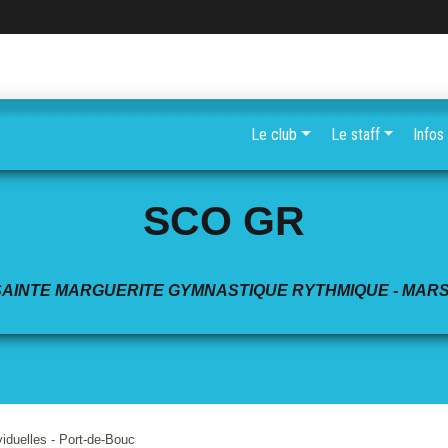
Le club
Le staff
Infos
SCO GR
SAINTE MARGUERITE GYMNASTIQUE RYTHMIQUE - MARS
iduelles - Port-de-Bouc