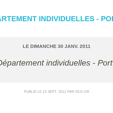
ARTEMENT INDIVIDUELLES - P
LE
DIMANCHE
30
JANV.
2011
Département individuelles - Por
PUBLIÉ LE
24 SEPT. 2012
PAR SCO-GR