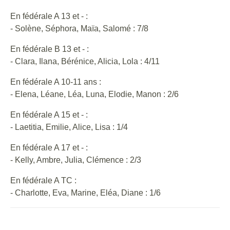
En fédérale A 13 et - :
- Solène, Séphora, Maïa, Salomé : 7/8
En fédérale B 13 et - :
- Clara, Ilana, Bérénice, Alicia, Lola : 4/11
En fédérale A 10-11 ans :
- Elena, Léane, Léa, Luna, Elodie, Manon : 2/6
En fédérale A 15 et - :
- Laetitia, Emilie, Alice, Lisa : 1/4
En fédérale A 17 et - :
- Kelly, Ambre, Julia, Clémence : 2/3
En fédérale A TC :
- Charlotte, Eva, Marine, Eléa, Diane : 1/6