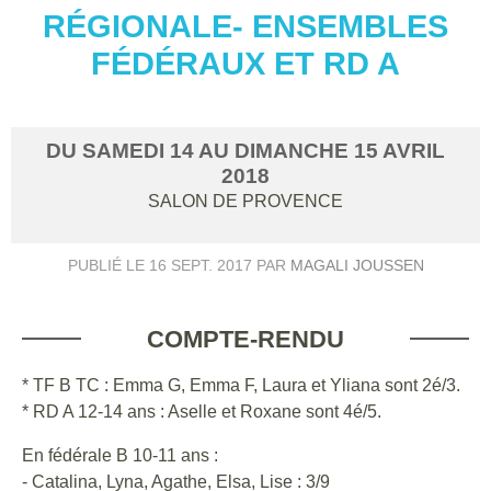
RÉGIONALE- ENSEMBLES
FÉDÉRAUX ET RD A
DU
SAMEDI
14
AU
DIMANCHE
15
AVRIL
2018
SALON DE PROVENCE
PUBLIÉ LE
16 SEPT. 2017
PAR
MAGALI JOUSSEN
COMPTE-RENDU
* TF B TC : Emma G, Emma F, Laura et Yliana sont 2é/3.
* RD A 12-14 ans : Aselle et Roxane sont 4é/5.
En fédérale B 10-11 ans :
- Catalina, Lyna, Agathe, Elsa, Lise : 3/9