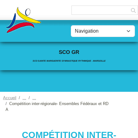
Panneau de gestion des cookies
SCO GR
SCO SAINTE MARGUERITE GYMNASTIQUE RYTHMIQUE - MARSEILLE
Accueil
Compétition inter-régionale- Ensembles Fédéraux et RD
A
COMPÉTITION INTER-