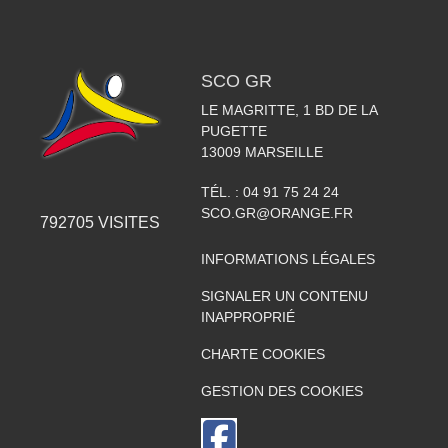
SCO GR
LE MAGRITTE, 1 BD DE LA
PUGETTE
13009
MARSEILLE
TÉL. :
04 91 75 24 24
SCO.GR@ORANGE.FR
792705
VISITES
INFORMATIONS LÉGALES
SIGNALER UN CONTENU
INAPPROPRIÉ
CHARTE COOKIES
GESTION DES COOKIES