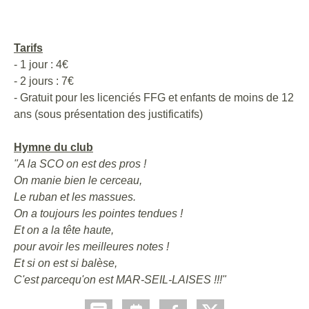
Tarifs
- 1 jour : 4€
- 2 jours : 7€
- Gratuit pour les licenciés FFG et enfants de moins de 12
ans (sous présentation des justificatifs)
Hymne du club
"A la SCO on est des pros !
On manie bien le cerceau,
Le ruban et les massues.
On a toujours les pointes tendues !
Et on a la tête haute,
pour avoir les meilleures notes !
Et si on est si balèse,
C'est parcequ'on est MAR-SEIL-LAISES !!!"