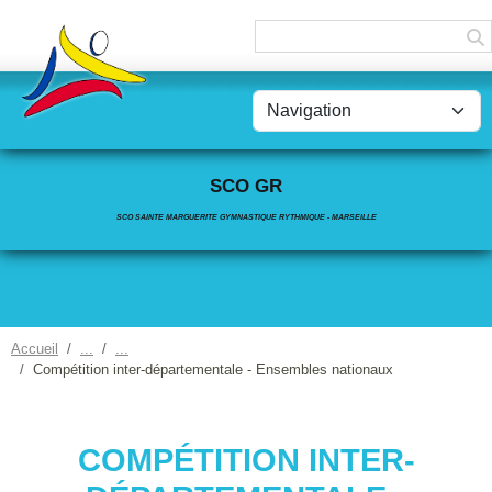
Panneau de gestion des cookies
SCO GR
SCO SAINTE MARGUERITE GYMNASTIQUE RYTHMIQUE - MARSEILLE
Accueil
Compétition inter-départementale - Ensembles nationaux
COMPÉTITION INTER-