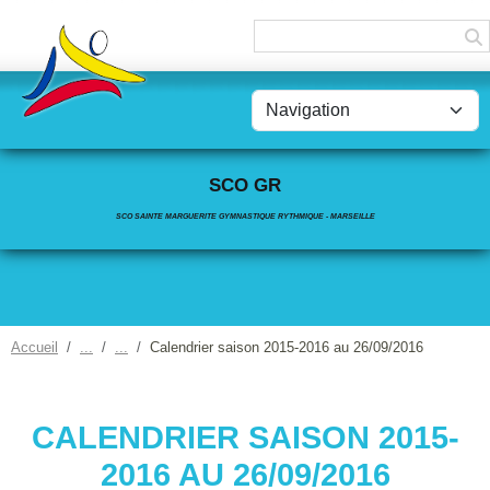
Panneau de gestion des cookies
SCO GR
SCO SAINTE MARGUERITE GYMNASTIQUE RYTHMIQUE - MARSEILLE
Accueil
Calendrier saison 2015-2016 au 26/09/2016
CALENDRIER SAISON 2015-
2016 AU 26/09/2016