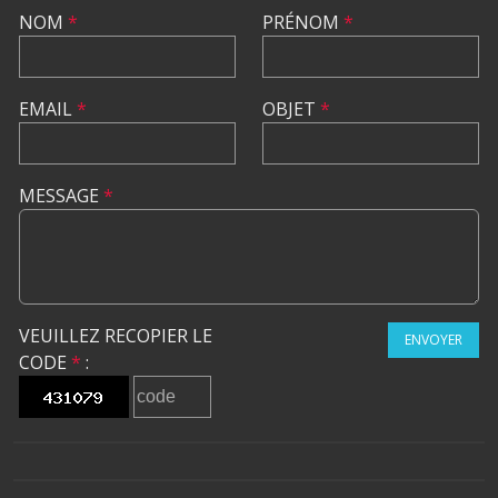
NOM
*
PRÉNOM
*
EMAIL
*
OBJET
*
MESSAGE
*
VEUILLEZ RECOPIER LE
ENVOYER
CODE
*
: