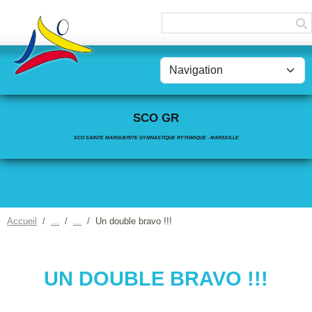
Panneau de gestion des cookies
SCO GR
SCO SAINTE MARGUERITE GYMNASTIQUE RYTHMIQUE - MARSEILLE
Accueil
Un double bravo !!!
UN DOUBLE BRAVO !!!