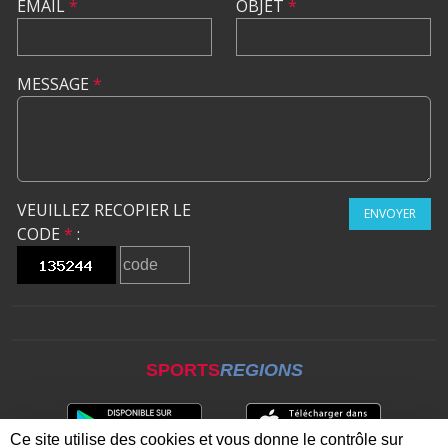
EMAIL
*
OBJET
*
MESSAGE
*
VEUILLEZ RECOPIER LE
ENVOYER
CODE
*
:
SPORTS
REGIONS
Ce site utilise des cookies et vous donne le contrôle sur