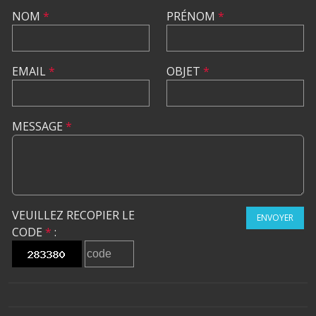
NOM
*
PRÉNOM
*
EMAIL
*
OBJET
*
MESSAGE
*
VEUILLEZ RECOPIER LE
ENVOYER
CODE
*
: