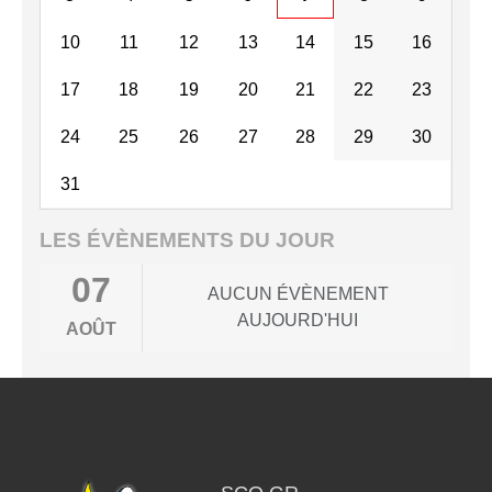
10
11
12
13
14
15
16
17
18
19
20
21
22
23
24
25
26
27
28
29
30
31
LES ÉVÈNEMENTS DU JOUR
07
AUCUN ÉVÈNEMENT
AUJOURD'HUI
AOÛT