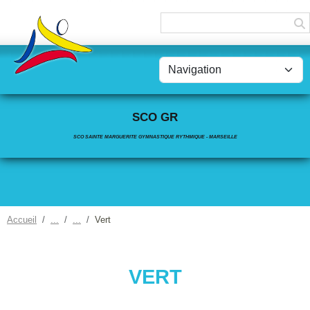
Panneau de gestion des cookies
SCO GR
SCO SAINTE MARGUERITE GYMNASTIQUE RYTHMIQUE - MARSEILLE
Accueil
Vert
VERT