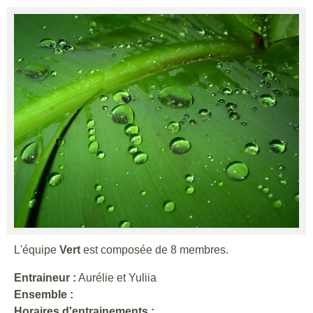
L'équipe
Vert
est composée de 8 membres.
Entraineur :
Aurélie et Yuliia
Ensemble :
Horaires d'entrainements :